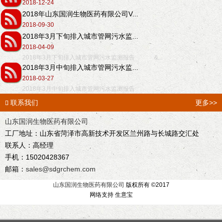
2018-12-24
2018年山东国润生物医药有限公司V...
2018-09-30
2018年3月下旬排入城市管网污水监...
2018-04-09
2018年3月下旬排入城市管网污水监测报告 &...
2018年3月中旬排入城市管网污水监...
2018-03-27
2018年3月中旬排入城市管网污水监测报告 ...
联系我们
更多>>

山东国润生物医药有限公司
工厂地址：山东省菏泽市高新技术开发区兰州路与长城路交汇处
联系人：高经理
手机：15020428367
邮箱：
sales@sdgrchem.com
山东国润生物医药有限公司
版权所有 ©2017
网络支持 生意宝