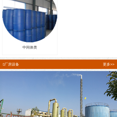
中间体类
厂房设备
更多>>
