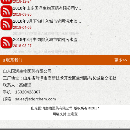
2018-12-24
2018年山东国润生物医药有限公司V...
2018-09-30
2018年3月下旬排入城市管网污水监...
2018-04-09
2018年3月下旬排入城市管网污水监测报告 &...
2018年3月中旬排入城市管网污水监...
2018-03-27
2018年3月中旬排入城市管网污水监测报告 ...
联系我们
更多>>

山东国润生物医药有限公司
工厂地址：山东省菏泽市高新技术开发区兰州路与长城路交汇处
联系人：高经理
手机：15020428367
邮箱：
sales@sdgrchem.com
山东国润生物医药有限公司
版权所有 ©2017
网络支持 生意宝